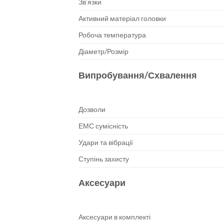
Зв’язки
Активний матеріал головки
Робоча температура
Діаметр/Розмір
Випробування/Схвалення
Дозволи
ЕМС сумісність
Удари та вібрації
Ступінь захисту
Аксесуари
Аксесуари в комплекті