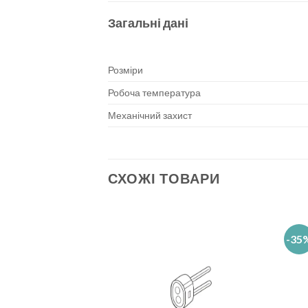
Загальні дані
Розміри
Робоча температура
Механічний захист
СХОЖІ ТОВАРИ
-35
Add to
Add to
wishlist
wishlist