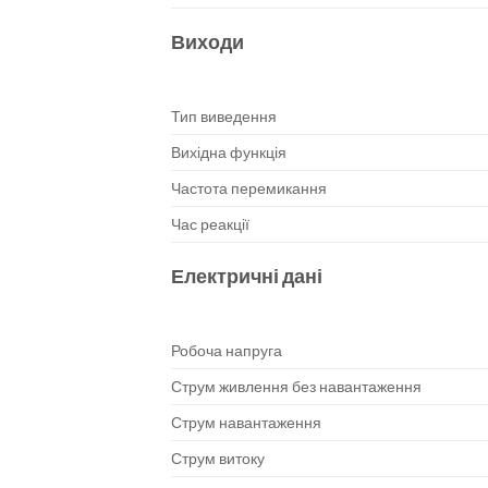
Виходи
Тип виведення
Вихідна функція
Частота перемикання
Час реакції
Електричні дані
Робоча напруга
Струм живлення без навантаження
Струм навантаження
Струм витоку