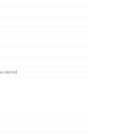
е світло)