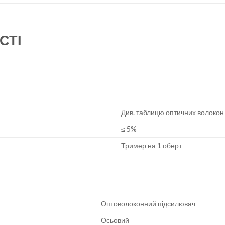
СТІ
Див. таблицю оптичних волокон
≤ 5%
Тример на 1 оберт
Оптоволоконний підсилювач
Осьовий