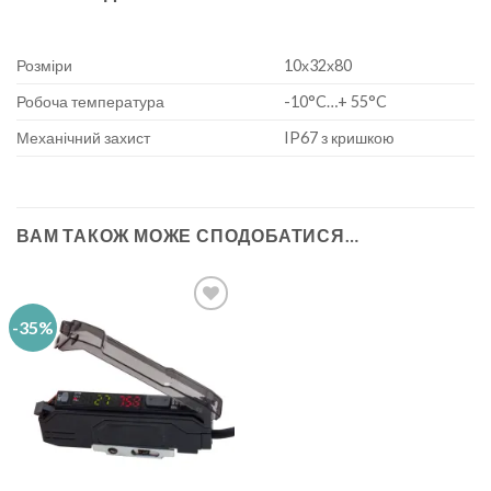
Розміри
10х32х80
Робоча температура
-10°C…+ 55°C
Механічний захист
IP67 з кришкою
ВАМ ТАКОЖ МОЖЕ СПОДОБАТИСЯ…
-35%
Add to
wishlist