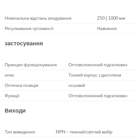
Номінальна відстань зондування
250 | 1000 мм
Регулювання чутливості
Навчання
застосування
Принцип функціонування
Оптоволоконний підсилювач
опис
Тонкий корпус з дисплеєм
Оптична позиція
осьовий
Функції
Оптоволоконний підсилювач
Виходи
Тип виведення
NPN – темний/світлий вибір