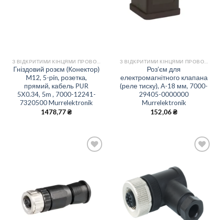
З ВІДКРИТИМИ КІНЦЯМИ ПРОВОДІВ
З ВІДКРИТИМИ КІНЦЯМИ ПРОВОДІВ
Гніздовий розєм (Конектор)
Роз’єм для
M12, 5-pin, розетка,
електромагнітного клапана
прямий, кабель PUR
(реле тиску), A-18 мм, 7000-
5X0.34, 5m , 7000-12241-
29405-0000000
7320500 Murrelektronik
Murrelektronik
1478,77
₴
152,06
₴
Add
Add
to
to
wishlist
wishlist