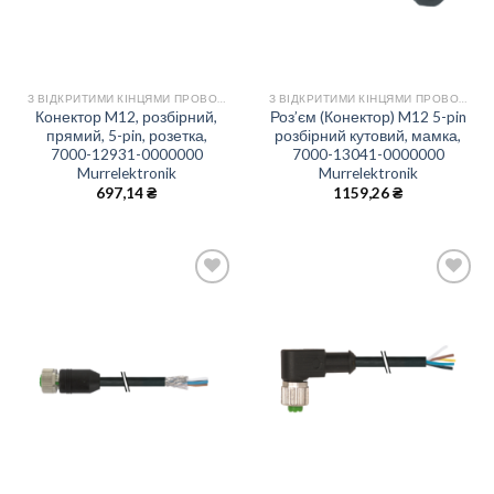
З ВІДКРИТИМИ КІНЦЯМИ ПРОВОДІВ
З ВІДКРИТИМИ КІНЦЯМИ ПРОВОДІВ
Конектор M12, розбірний,
Роз’єм (Конектор) M12 5-pin
прямий, 5-pin, розетка,
розбірний кутовий, мамка,
7000-12931-0000000
7000-13041-0000000
Murrelektronik
Murrelektronik
697,14
₴
1159,26
₴
Add
Add
to
to
wishlist
wishlist