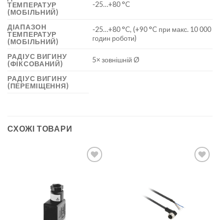
-25…+80 °C
ТЕМПЕРАТУР
(МОБІЛЬНИЙ)
ДІАПАЗОН
-25…+80 °C, (+90 °C при макс. 10 000
ТЕМПЕРАТУР
годин роботи)
(МОБІЛЬНИЙ)
РАДІУС ВИГИНУ
5× зовнішній Ø
(ФІКСОВАНИЙ)
РАДІУС ВИГИНУ
(ПЕРЕМІЩЕННЯ)
СХОЖІ ТОВАРИ
Add to
Add to
wishlist
wishlist