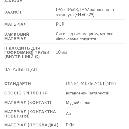
ЗАЛОЗА
IP65, IP66K, IP67 вставлено та
ЗАХИСТ
затягнуто (EN 60529)
МАТЕРІАЛ
PUR
Лиття під тиском цинку, матове
ЗАМКОВИЙ
МАТЕРІАЛ
нікельоване покриття
ПІДХОДИТЬ ДЛЯ
10 мм
ГОФРОВАНОЇ ТРУБИ
(ВНУТРІШНІЙ Ø)
ЗАГАЛЬНІ ДАНІ
СТАНДАРТИ
DIN EN 61076-2-101 (M12)
СПОСІБ КРІПЛЕННЯ
вставлений, затягнутий
МАТЕРІАЛ (КОНТАКТ)
Мідний сплав
МАТЕРІАЛ (КОНТАКТНА
Au
ПОВЕРХНЯ)
МАТЕРІАЛ (ПРОКЛАДКА)
FKM