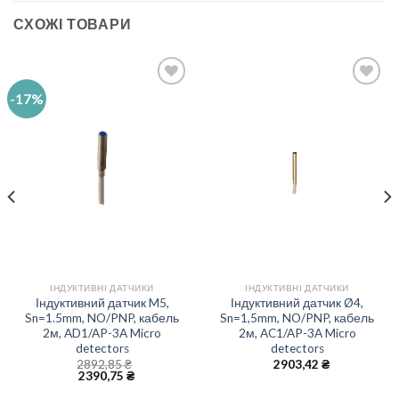
СХОЖІ ТОВАРИ
-17%
Add to
Add to
wishlist
wishlist
ІНДУКТИВНІ ДАТЧИКИ
ІНДУКТИВНІ ДАТЧИКИ
Індуктивний датчик M5,
Індуктивний датчик Ø4,
Sn=1.5mm, NO/PNP, кабель
Sn=1,5mm, NO/PNP, кабель
2м, AD1/AP-3A Micro
2м, AC1/AP-3A Micro
detectors
detectors
2892,85
₴
2903,42
₴
2390,75
₴