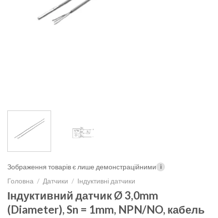
Зображення товарів є лише демонстраційними
i
Головна
/
Датчики
/
Індуктивні датчики
Індуктивний датчик Ø 3,0mm
(Diameter), Sn = 1mm, NPN/NO, кабель