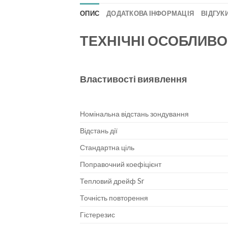
ОПИС
ДОДАТКОВА ІНФОРМАЦІЯ
ВІДГУКИ
ТЕХНІЧНІ ОСОБЛИВО
Властивості виявлення
Номінальна відстань зондування
Відстань дії
Стандартна ціль
Поправочний коефіцієнт
Тепловий дрейф Sr
Точність повторення
Гістерезис