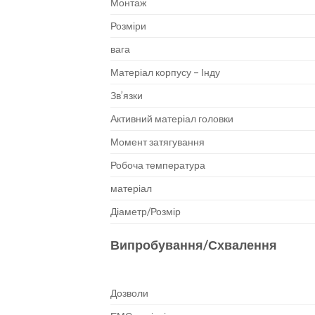
Монтаж
Розміри
вага
Матеріал корпусу – Інду
Зв’язки
Активний матеріал головки
Момент затягування
Робоча температура
матеріал
Діаметр/Розмір
Випробування/Схвалення
Дозволи