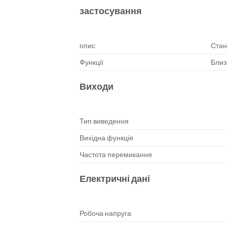
застосування
опис
Стан
Функції
Близ
Виходи
Тип виведення
Вихідна функція
Частота перемикання
Електричні дані
Робоча напруга