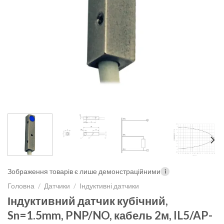
Зображення товарів є лише демонстраційними
i
Головна
/
Датчики
/
Індуктивні датчики
Індуктивний датчик кубічний,
Sn=1.5mm, PNP/NO, кабель 2м, IL5/AP-