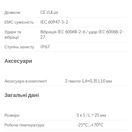
Дозволи
CE cULus
ЕМС сумісність
IEC 60947-5-2
Удари та
Вібрація IEC 60068-2-6 / удар IEC 60068-2-
вібрації
27
Ступінь захисту
IP67
Аксесуари
Аксесуари в комплекті
2 гвинти 1,6×0,35 L10 мм
Загальні дані
Розміри
5 x 5 / L = 25 мм
Робоча температура
-25°C…+70°C