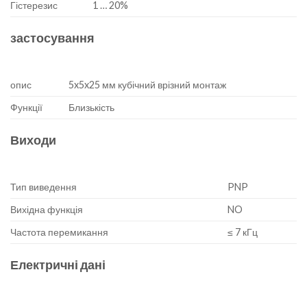
Гістерезис
1 … 20%
застосування
опис
5x5x25 мм кубічний врізний монтаж
Функції
Близькість
Виходи
Тип виведення
PNP
Вихідна функція
NO
Частота перемикання
≤ 7 кГц
Електричні дані