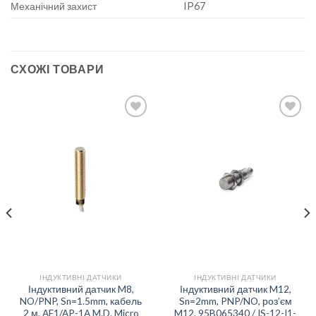
Механічний захист
IP67
СХОЖІ ТОВАРИ
Add to
Add to
wishlist
wishlist
ІНДУКТИВНІ ДАТЧИКИ
ІНДУКТИВНІ ДАТЧИКИ
Індуктивний датчик M8,
Індуктивний датчик M12,
NO/PNP, Sn=1.5mm, кабель
Sn=2mm, PNP/NO, роз’єм
2 м, AE1/AP-1A M.D. Micro
M12, 95B065340 / IS-12-I1-