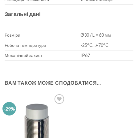
Загальні дані
Розміри
Ø30 / L = 60 мм
Робоча температура
-25°C…+70°C
Механічний захист
IP67
ВАМ ТАКОЖ МОЖЕ СПОДОБАТИСЯ…
-29%
Add to
wishlist