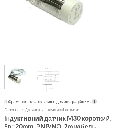
Зображення товарів є лише демонстраційними
i
Головна
/
Датчики
/
Індуктивні датчики
Індуктивний датчик M30 короткий,
Sn=20mm, PNP/NO, 2m кабель,