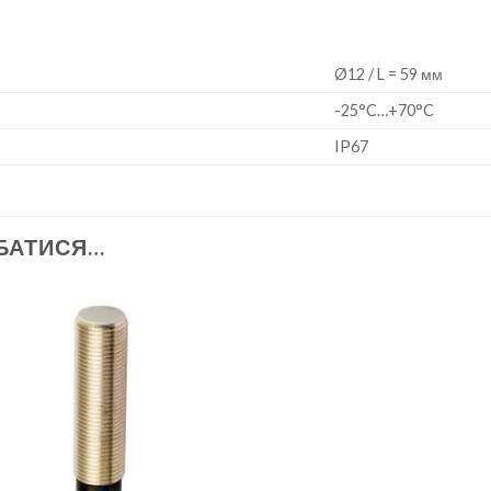
Ø12 / L = 59 мм
-25°C…+70°C
IP67
БАТИСЯ…
Add to
wishlist