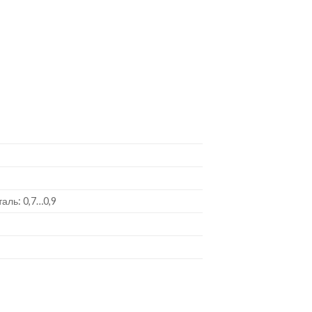
таль: 0,7…0,9