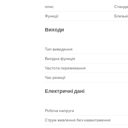
опис
Станда
Функції
Близькі
Виходи
Тип виведення
Вихідна функція
Частота перемикання
Час реакції
Електричні дані
Робоча напруга
Струм живлення без навантаження