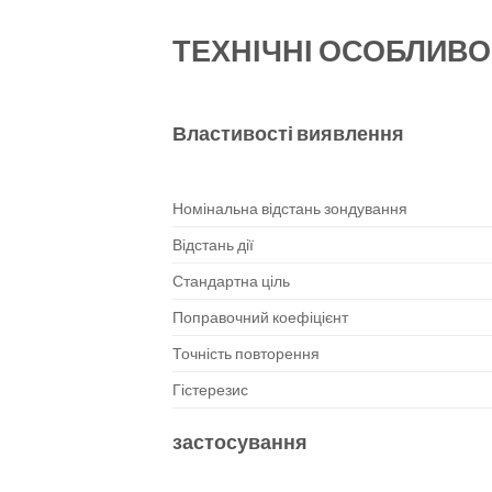
ТЕХНІЧНІ ОСОБЛИВО
Властивості виявлення
Номінальна відстань зондування
Відстань дії
Стандартна ціль
Поправочний коефіцієнт
Точність повторення
Гістерезис
застосування