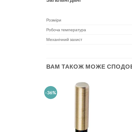
Розміри
Робоча температура
Механічний захист
ВАМ ТАКОЖ МОЖЕ СПОДО
-36%
Add to
wishlist