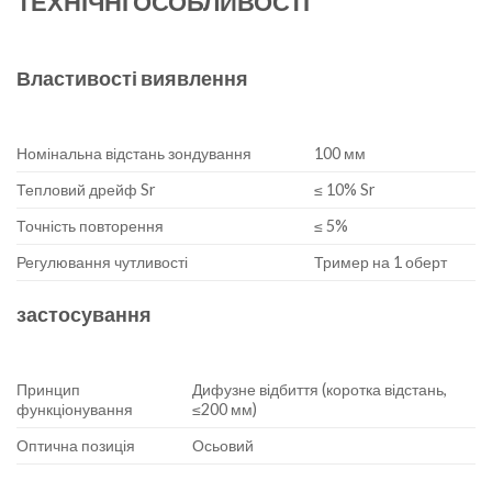
ТЕХНІЧНІ ОСОБЛИВОСТІ
Властивості виявлення
Номінальна відстань зондування
100 мм
Тепловий дрейф Sr
≤ 10% Sr
Точність повторення
≤ 5%
Регулювання чутливості
Тример на 1 оберт
застосування
Принцип
Дифузне відбиття (коротка відстань,
функціонування
≤200 мм)
Оптична позиція
Осьовий