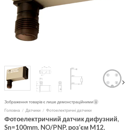
Зображення товарів є лише демонстраційними
i
Головна
/
Датчики
/
Фотоелектричні датчики
Фотоелектричний датчик дифузний,
Sn=100mm, NO/PNP, роз’єм M12,