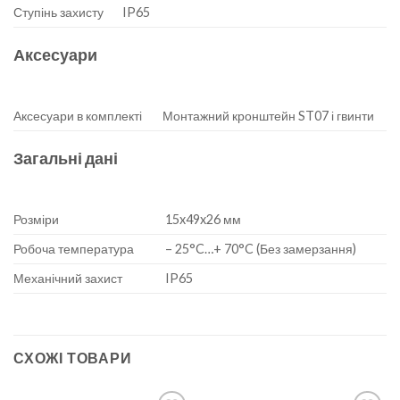
Ступінь захисту
IP65
Аксесуари
Аксесуари в комплекті
Монтажний кронштейн ST07 і гвинти
Загальні дані
Розміри
15x49x26 мм
Робоча температура
– 25°C…+ 70°C (Без замерзання)
Механічний захист
IP65
СХОЖІ ТОВАРИ