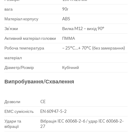
вага
90г
Матеріал корпусу
ABS
Зв’язки
Вилка M12 – вихід 90°
Активний матеріал головки
ПММА
Робоча температура
– 25°C…+ 70°C (без замерзання)
матеріал
Діаметр/Розмір
Кубічний
Випробування/Схвалення
Дозволи
CE
ЕМС сумісність
EN 60947-5-2
Удари та
Вібрація IEC 60068-2-6 / удар IEC 60068-2-
вібрації
27