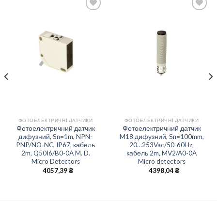
Add to
Add to
wishlist
wishlist
ФОТОЕЛЕКТРИЧНІ ДАТЧИКИ
ФОТОЕЛЕКТРИЧНІ ДАТЧИКИ
Фотоелектричний датчик
Фотоелектричний датчик
дифузний, Sn=1m, NPN-
M18 дифузний, Sn=100mm,
PNP/NO-NC, IP67, кабель
20…253Vac/50-60Hz,
2m, Q50I6/B0-0A M. D.
кабель 2m, MV2/A0-0A
Micro Detectors
Micro detectors
4057,39
₴
4398,04
₴