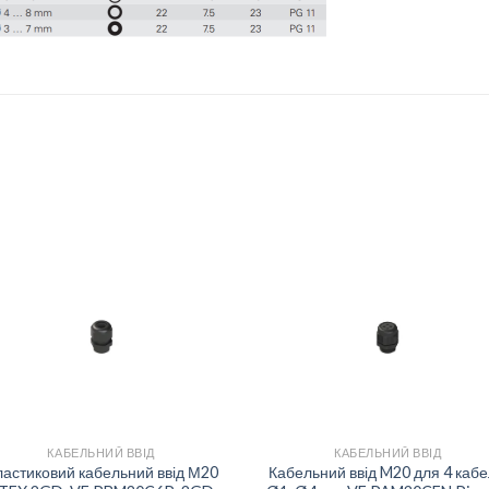
Add to
Add 
wishlist
wishl
+
+
КАБЕЛЬНИЙ ВВІД
КАБЕЛЬНИЙ ВВІД
астиковий кабельний ввід М20
Кабельний ввід M20 для 4 кабе