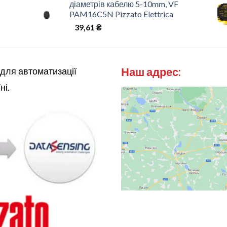
діаметрів кабелю 5-10mm, VF
PAM16C5N Pizzato Elettrica
39,61
₴
Наш адрес:
 для автоматизації
ні.