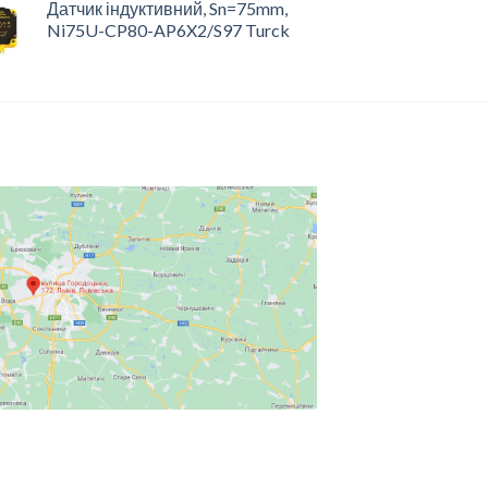
Датчик індуктивний, Sn=75mm,
Ni75U-CP80-AP6X2/S97 Turck