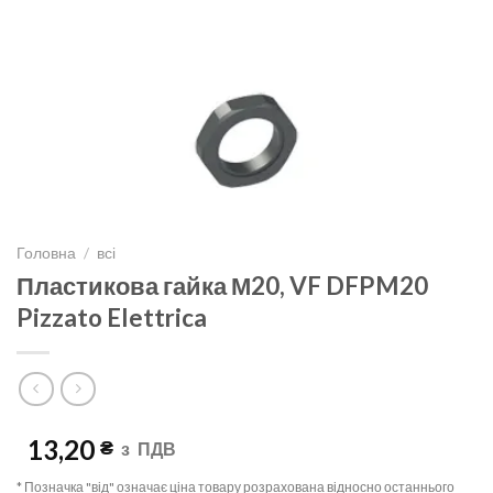
Головна
/
всі
Пластикова гайка М20, VF DFPM20
Pizzato Elettrica
13,20
₴
з
ПДВ
* Позначка "від" означає ціна товару розрахована відносно останнього