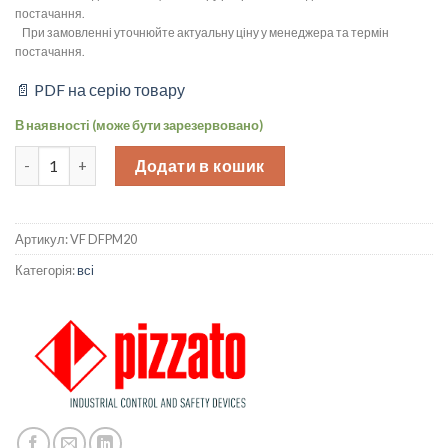
постачання.
При замовленні уточнюйте актуальну ціну у менеджера та термін
постачання.
📄 PDF на серію товару
В наявності (може бути зарезервовано)
Пластикова гайка М20, VF DFPM20 Pizzato Elettrica кількість
Додати в кошик
Артикул:
VF DFPM20
Категорія:
всі