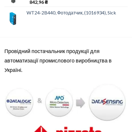
842,96
₴
WT24-2B440, Фотодатчик, (1016934), Sick
Провідний постачальник продукції для
автоматизації промислового виробництва в
Україні.