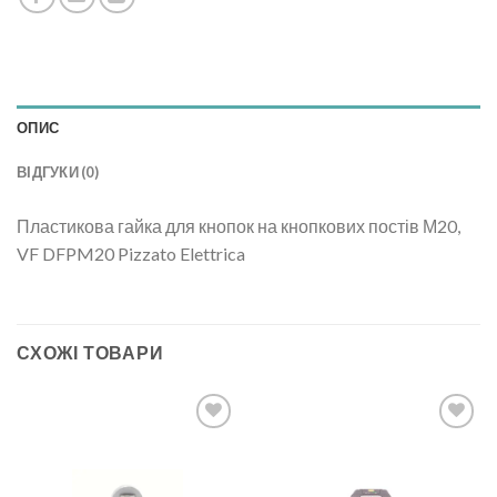
ОПИС
ВІДГУКИ (0)
Пластикова гайка для кнопок на кнопкових постів М20,
VF DFPM20 Pizzato Elettrica
СХОЖІ ТОВАРИ
Add to
Add to
wishlist
wishlist