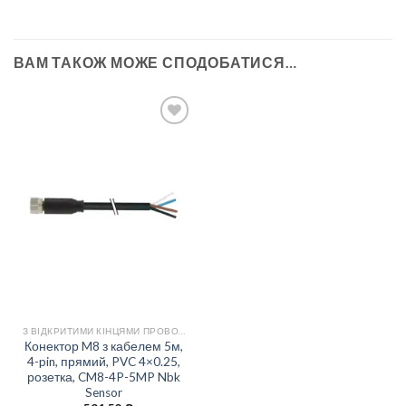
ВАМ ТАКОЖ МОЖЕ СПОДОБАТИСЯ…
Add to
wishlist
З ВІДКРИТИМИ КІНЦЯМИ ПРОВОДІВ
Конектор M8 з кабелем 5м,
4-pin, прямий, PVC 4×0.25,
розетка, CM8-4P-5MP Nbk
Sensor