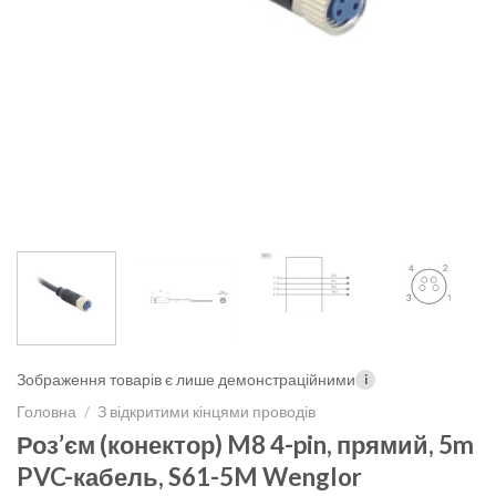
Зображення товарів є лише демонстраційними
i
Головна
/
З відкритими кінцями проводів
Роз’єм (конектор) M8 4-pin, прямий, 5m
PVC-кабель, S61-5M Wenglor