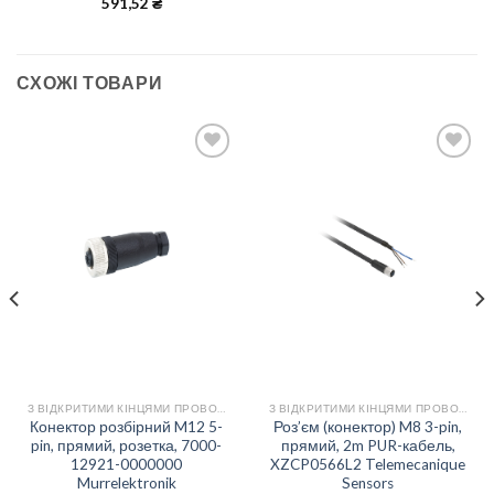
591,52
₴
СХОЖІ ТОВАРИ
Add to
Add to
wishlist
wishlist
З ВІДКРИТИМИ КІНЦЯМИ ПРОВОДІВ
З ВІДКРИТИМИ КІНЦЯМИ ПРОВОДІВ
Конектор розбірний M12 5-
Роз’єм (конектор) M8 3-pin,
pin, прямий, розетка, 7000-
прямий, 2m PUR-кабель,
12921-0000000
XZCP0566L2 Telemecanique
Murrelektronik
Sensors