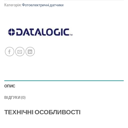
Категорія:
Фотоелектричні датчики
ОПИС
ВІДГУКИ (0)
ТЕХНІЧНІ ОСОБЛИВОСТІ