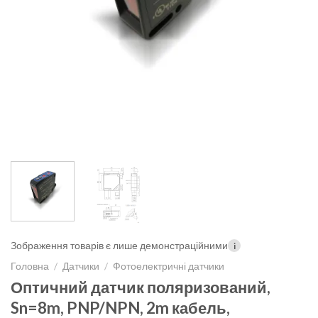
Зображення товарів є лише демонстраційними
i
Головна
/
Датчики
/
Фотоелектричні датчики
Оптичний датчик поляризований,
Sn=8m, PNP/NPN, 2m кабель,