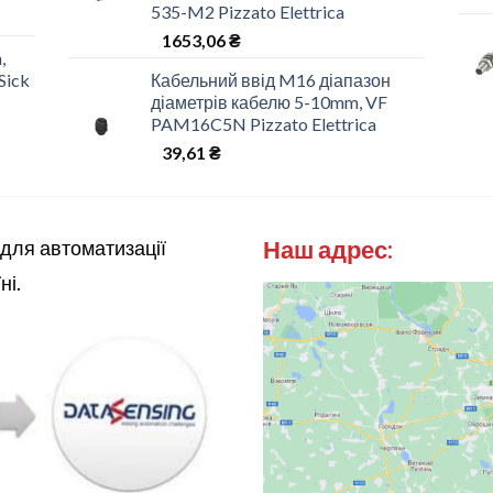
535-M2 Pizzato Elettrica
1653,06
₴
,
Sick
Кабельний ввід M16 діапазон
діаметрів кабелю 5-10mm, VF
PAM16C5N Pizzato Elettrica
39,61
₴
Наш адрес:
 для автоматизації
ні.