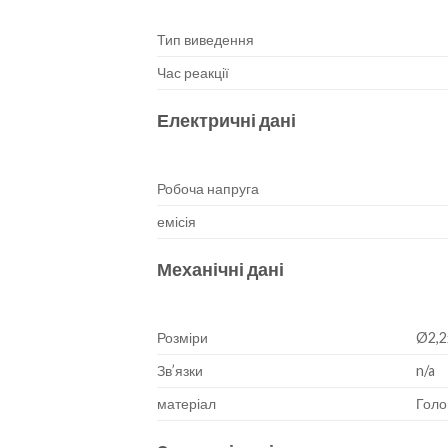
Тип виведення
Час реакції
Електричні дані
Робоча напруга
емісія
Механічні дані
Розміри
Ø2,2
Зв’язки
n/a
матеріал
Голо