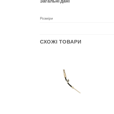
Загальні дані
Розміри
СХОЖІ ТОВАРИ
Add to
Add to
wishlist
wishlist
+