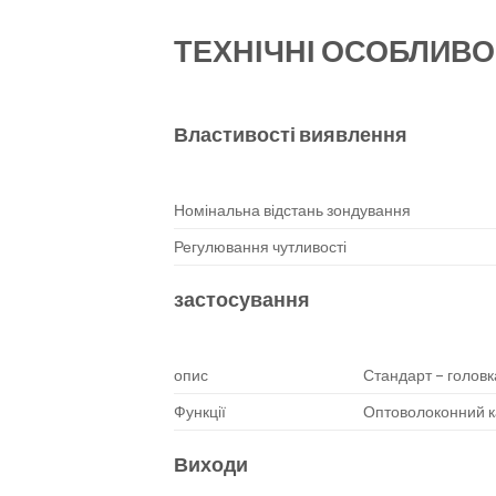
ТЕХНІЧНІ ОСОБЛИВО
Властивості виявлення
Номінальна відстань зондування
Регулювання чутливості
застосування
опис
Стандарт – голов
Функції
Оптоволоконний к
Виходи