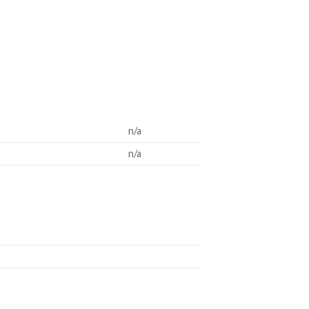
n/a
n/a