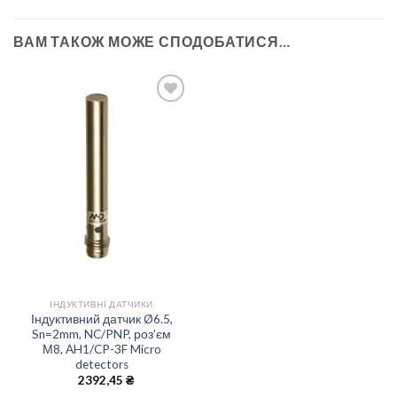
ВАМ ТАКОЖ МОЖЕ СПОДОБАТИСЯ…
Add to
wishlist
ІНДУКТИВНІ ДАТЧИКИ
Індуктивний датчик Ø6.5,
Sn=2mm, NC/PNP, роз’єм
М8, AH1/CP-3F Micro
detectors
2392,45
₴