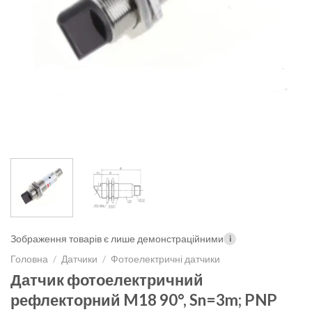
Зображення товарів є лише демонстраційними
i
Головна
/
Датчики
/
Фотоелектричні датчики
Датчик фотоелектричний
рефлекторний M18 90°, Sn=3m; PNP