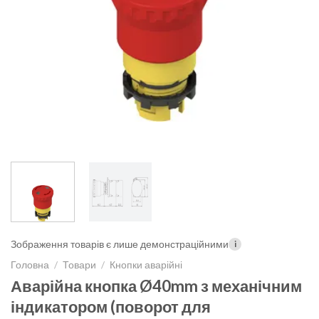
Зображення товарів є лише демонстраційними
i
Головна
/
Товари
/
Кнопки аварійні
Аварійна кнопка Ø40mm з механічним
індикатором (поворот для