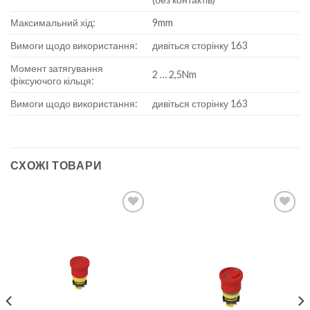
Максимальний хід:
9mm
Вимоги щодо використання:
дивіться сторінку 163
Момент затягування
2 … 2,5Nm
фіксуючого кільця:
Вимоги щодо використання:
дивіться сторінку 163
СХОЖІ ТОВАРИ
Add to
Add to
wishlist
wishlist