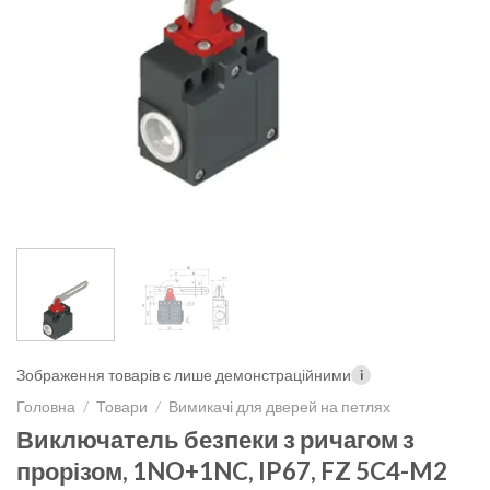
Зображення товарів є лише демонстраційними
i
Головна
/
Товари
/
Вимикачі для дверей на петлях
Виключатель безпеки з ричагом з
прорізом, 1NO+1NC, IP67, FZ 5C4-M2