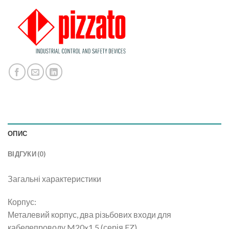
ОПИС
ВІДГУКИ (0)
Загальні характеристики
Корпус:
Металевий корпус, два різьбових входи для
кабелепроводу M20x1,5 (серія FZ)