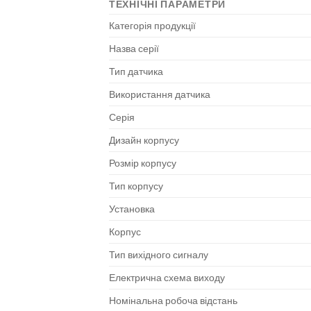
ТЕХНІЧНІ ПАРАМЕТРИ
Категорія продукції
Назва серії
Тип датчика
Використання датчика
Серія
Дизайн корпусу
Розмір корпусу
Тип корпусу
Установка
Корпус
Тип вихідного сигналу
Електрична схема виходу
Номінальна робоча відстань